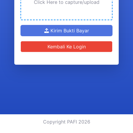
Click Here to capture/upload
Kirim Bukti Bayar
Kembali Ke Login
Copyright PAFI 2026